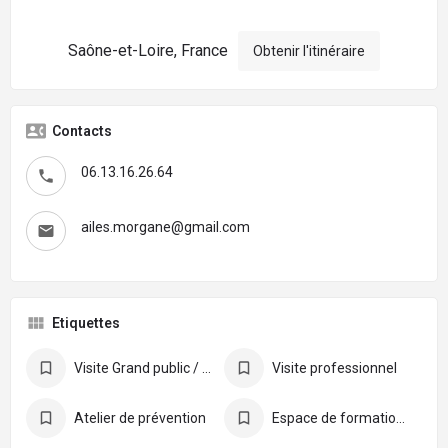
Saône-et-Loire, France
Obtenir l'itinéraire
Contacts
06.13.16.26.64
ailes.morgane@gmail.com
Etiquettes
Visite Grand public / particulier
Visite professionnel
Atelier de prévention
Espace de formation professionnelle